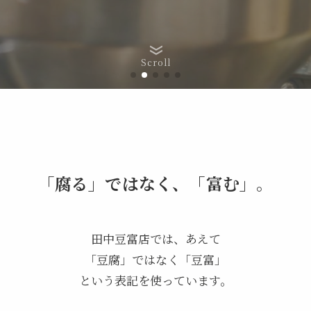
Scroll
「腐る」ではなく、「富む」。
田中豆富店では、あえて
「豆腐」ではなく「豆富」
という表記を使っています。