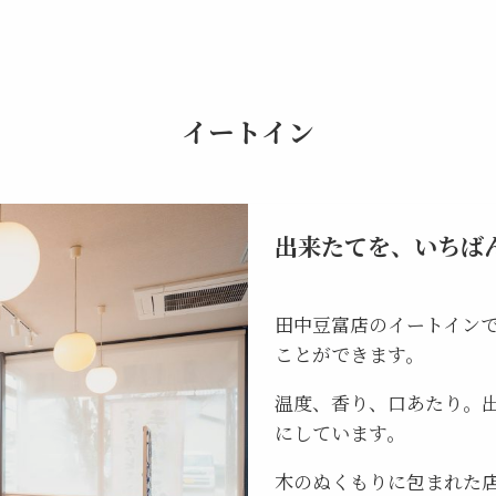
イートイン
出来たてを、いちば
田中豆富店のイートイン
ことができます。
温度、香り、口あたり。
にしています。
木のぬくもりに包まれた