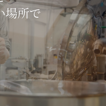
い場所で
い場所で
い場所で