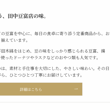
う、田中豆富店の味。
ての豆富を中心に、毎日の食卓に寄り添う定番商品から、お
り揃えています。
平田木綿をはじめ、豆の味をしっかり感じられる豆富、揚
を使ったドーナツやラスクなどのおやつ類も人気です。
のは、素材と手仕事を大切にした、やさしい味わい。その日
がら、ひとつひとつ丁寧にお届けしています。
詳細はこちら