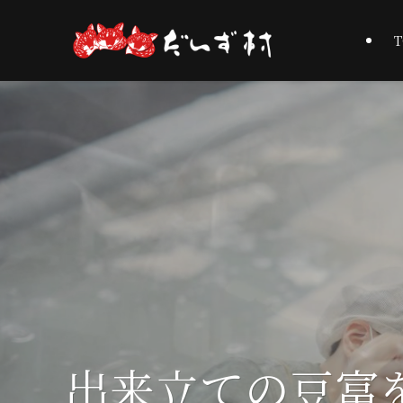
T
出来立ての豆富
出来立ての豆富
出来立ての豆富