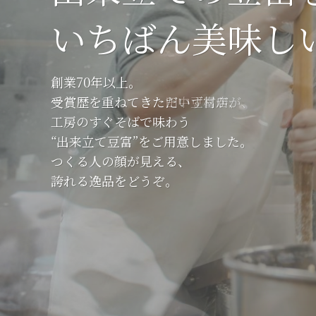
いちばん美味し
いちばん美味し
いちばん美味し
創業70年以上。
創業70年以上。
創業70年以上。
受賞歴を重ねてきただいず村が、
受賞歴を重ねてきただいず村が、
受賞歴を重ねてきた田中豆富店が、
工房のすぐそばで味わう
工房のすぐそばで味わう
工房のすぐそばで味わう
“出来立て豆富”をご用意しました。
“出来立て豆富”をご用意しました。
“出来立て豆富”をご用意しました。
つくる人の顔が見える、
つくる人の顔が見える、
つくる人の顔が見える、
誇れる逸品をどうぞ。
誇れる逸品をどうぞ。
誇れる逸品をどうぞ。