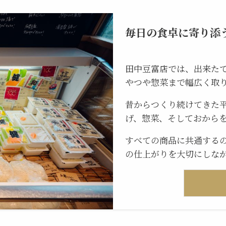
毎日の食卓に寄り添
田中豆富店では、出来た
やつや惣菜まで幅広く取
昔からつくり続けてきた
げ、惣菜、そしておから
すべての商品に共通する
の仕上がりを大切にしな