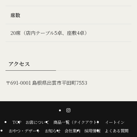
席数
20席（店内テーブル5卓、座敷4卓）
アクセス
〒691-0001 島根県出雲市平田町7553
TOP
お店について
商品一覧（テイクアウト）
イートイン
おやつ・デザート
お知らせ
会社案内
採用情報
よくある質問