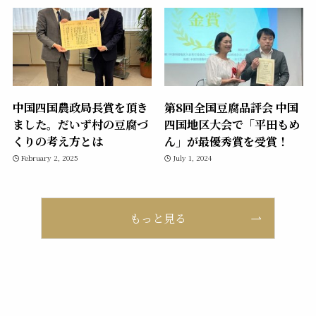
中国四国農政局長賞を頂き
第8回全国豆腐品評会 中国
ました。だいず村の豆腐づ
四国地区大会で「平田もめ
くりの考え方とは
ん」が最優秀賞を受賞！
February 2, 2025
July 1, 2024
もっと見る