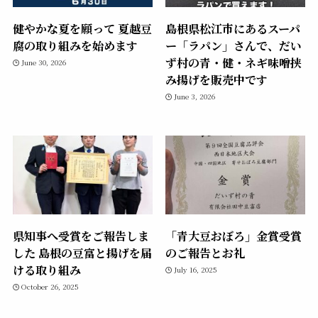
健やかな夏を願って 夏越豆
島根県松江市にあるスーパ
腐の取り組みを始めます
ー「ラパン」さんで、だい
ず村の青・健・ネギ味噌挟
June 30, 2026
み揚げを販売中です
June 3, 2026
県知事へ受賞をご報告しま
「青大豆おぼろ」金賞受賞
した 島根の豆富と揚げを届
のご報告とお礼
ける取り組み
July 16, 2025
October 26, 2025