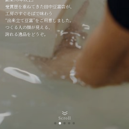
受賞歴を重ねてきただいず村が、
受賞歴を重ねてきただいず村が、
受賞歴を重ねてきた田中豆富店が、
工房のすぐそばで味わう
工房のすぐそばで味わう
工房のすぐそばで味わう
“出来立て豆富”をご用意しました。
“出来立て豆富”をご用意しました。
“出来立て豆富”をご用意しました。
つくる人の顔が見える、
つくる人の顔が見える、
つくる人の顔が見える、
誇れる逸品をどうぞ。
誇れる逸品をどうぞ。
誇れる逸品をどうぞ。
Scroll