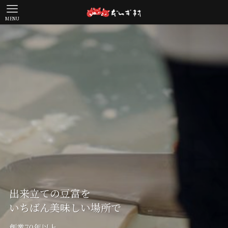
MENU
出来立ての豆富を
出来立ての豆富を
出来立ての豆富を
いちばん美味しい場所で
いちばん美味しい場所で
いちばん美味しい場所で
創業70年以上。
創業70年以上。
創業70年以上。